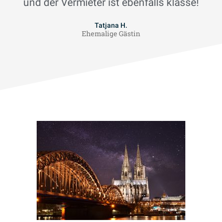
und der Vermieter ist ebenfalls klasse!
Tatjana H.
Ehemalige Gästin