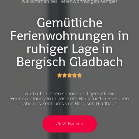
Willkommen bei Ferienwohnungen Kemper
Gemütliche
Ferienwohnungen in
ruhiger Lage in
Bergisch Gladbach





Wir bieten Ihnen schöne und gemütliche
Ferienwohnungen in unserem Haus für 1-5 Personen
nahe des Zentrums von Bergisch Gladbach.
Jetzt Buchen